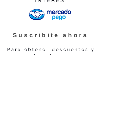
INTERÉS
Suscribite ahora
Para obtener descuentos y
beneficios
Suscribirme
ENVÍO INMEDIATO