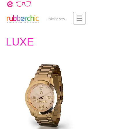
¿Cómo Comprar?
Contacto
Iniciar sesión
LUXE