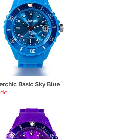
rchic Basic Sky Blue
ado