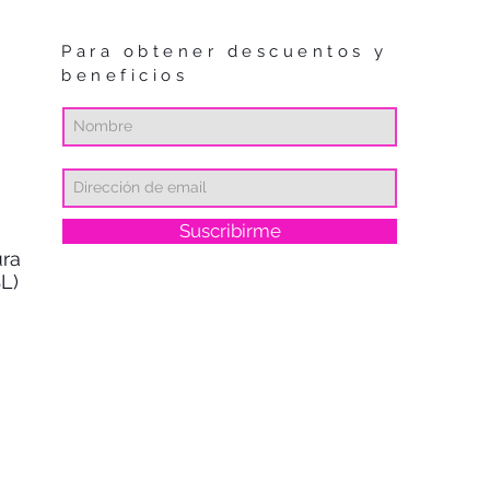
Para obtener descuentos y
beneficios
Suscribirme
ra
L)