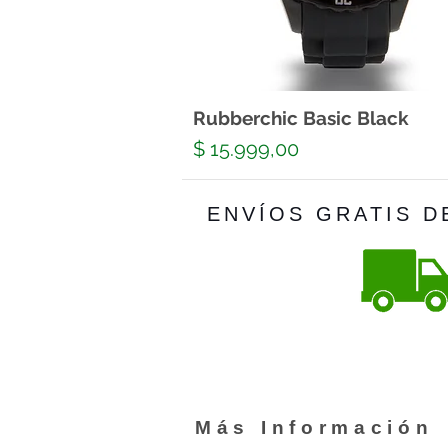
Rubberchic Basic Black
Precio
$ 15.999,00
ENVÍOS GRATIS D
Más Información