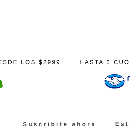
ESDE LOS $2999
HASTA 3 CUO
Es
Suscribite ahora