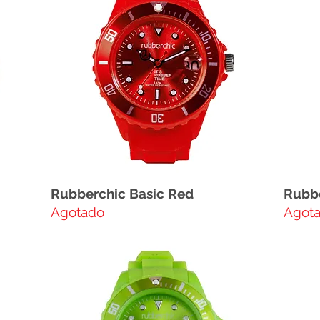
Rubberchic Basic Red
Rubbe
Agotado
Agot