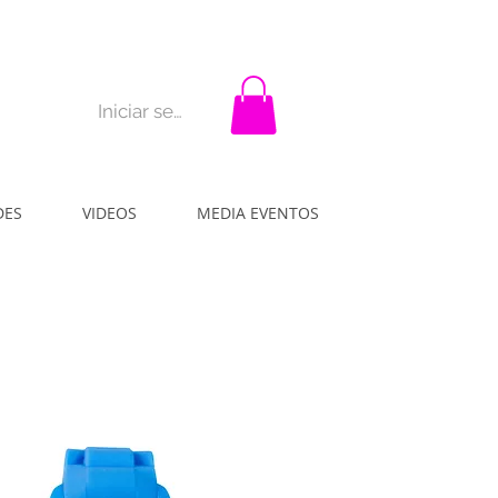
rar?
La idea
Contacto
Iniciar sesión
DES
VIDEOS
MEDIA EVENTOS