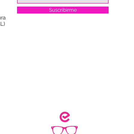
Suscribirme
ra
L)