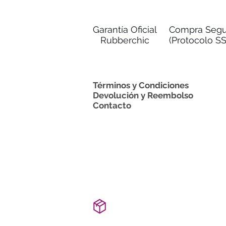
Garantía Oficial
Compra Segu
Rubberchic
(Protocolo SS
Términos y Condiciones
Devolución y Reembolso
Contacto
ENVÍO INMEDIATO
ventas@rubberchic.com