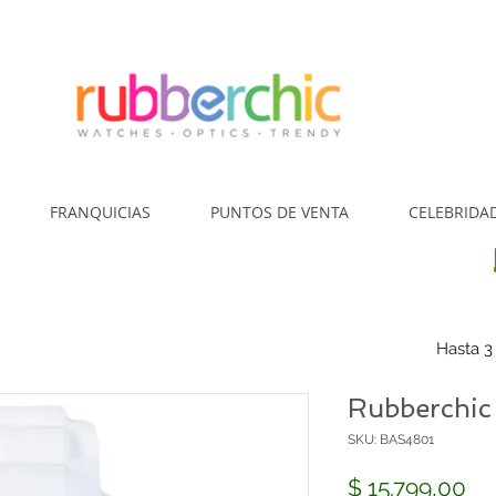
¿Cómo Comp
FRANQUICIAS
PUNTOS DE VENTA
CELEBRIDA
Hasta 3
Rubberchic
SKU: BAS4801
Pr
$ 15.799,00