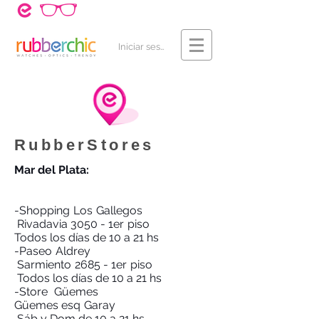
¿Cómo Comprar?
Contacto
Iniciar sesión
RubberStores
Mar del Plata:
-Shopping Los Gallegos
Rivadavia 3050 - 1er piso
Todos los días de 10 a 21 hs
-Paseo Aldrey
Sarmiento 2685 - 1er piso
Todos los días de 10 a 21 hs
-Store Güemes
Güemes esq Garay
Sáb y Dom de 10 a 21 hs