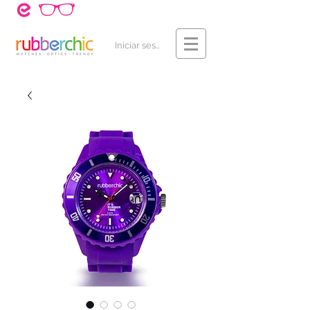
¿Cómo Comprar?
Contacto
Iniciar sesión