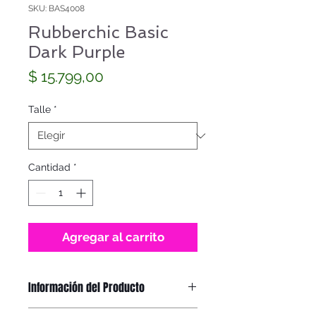
SKU: BAS4008
Rubberchic Basic
Dark Purple
Precio
$ 15.799,00
Talle
*
Cantidad
*
Agregar al carrito
Información del Producto
Correa
: Silicona.