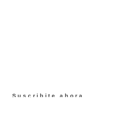
Suscribite ahora
Para obtener descuentos y
beneficios