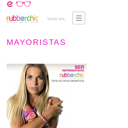
¿Cómo Comprar?
Contacto
Iniciar sesión
MAYORISTAS