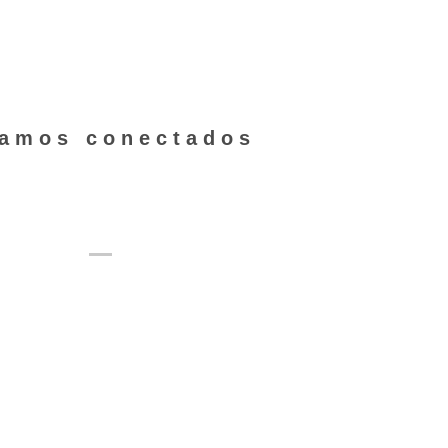
clic aquí.
tamos conectados