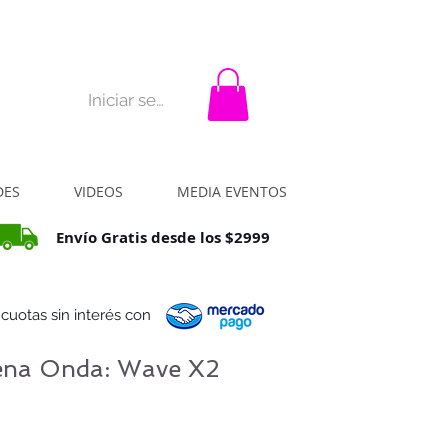
rar?
La idea
Contacto
Iniciar sesión
DES
VIDEOS
MEDIA EVENTOS
Envío Gratis desde los $2999
 cuotas sin interés con
na Onda: Wave X2
cio