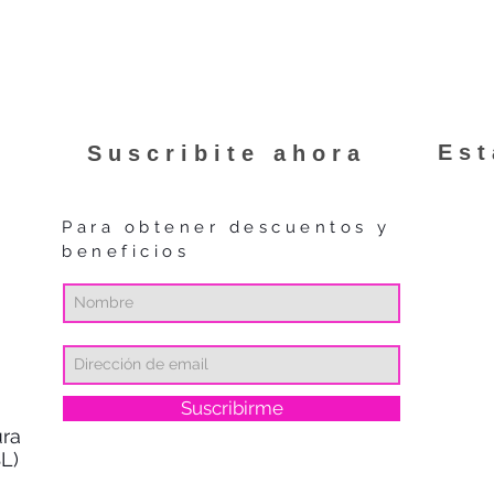
programa haciendo
Es
Suscribite ahora
Para obtener descuentos y
beneficios
Suscribirme
ra
L)