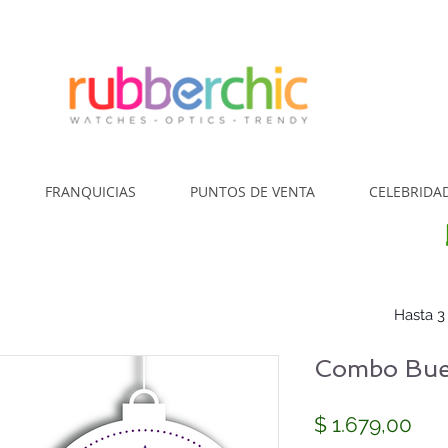
¿Cómo Comp
FRANQUICIAS
PUNTOS DE VENTA
CELEBRIDA
Hasta 3
Combo Bue
Pre
$ 1.679,00