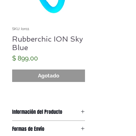
SKU: Ion11
Rubberchic ION Sky
Blue
Precio
$ 899,00
Agotado
Información del Producto
Rubberchic ION Red
Formas de Envío