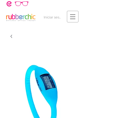
¿Cómo Comprar?
Contacto
Iniciar sesión