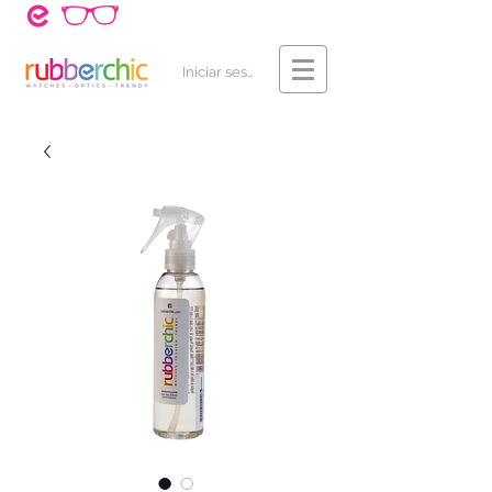
¿Cómo Comprar?
Contacto
Iniciar sesión