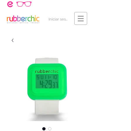
¿Cómo Comprar?
Contacto
Iniciar sesión