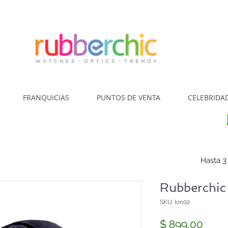
¿Cómo Comp
FRANQUICIAS
PUNTOS DE VENTA
CELEBRIDA
Hasta 3
Rubberchic
SKU: Ion02
Prec
$ 899,00