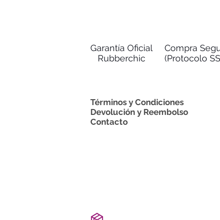
Garantía Oficial
Compra Segu
Rubberchic
(Protocolo SS
Términos y Condiciones
Devolución y Reembolso
Contacto
ENVÍO INMEDIATO