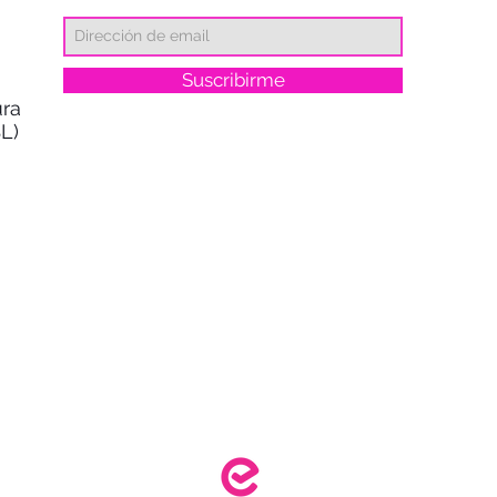
Suscribirme
ra
L)