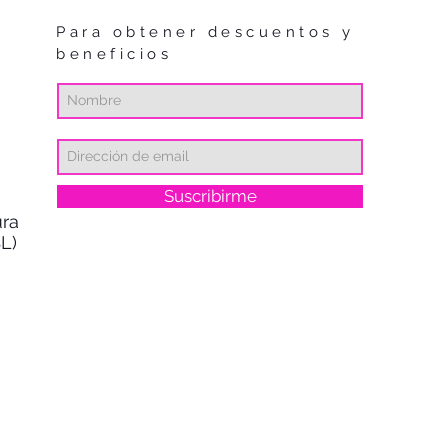
Para obtener descuentos y
beneficios
Suscribirme
ra
L)