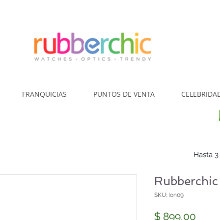
¿Cómo Comp
FRANQUICIAS
PUNTOS DE VENTA
CELEBRIDA
Hasta 3
Rubberchic
SKU: Ion09
Prec
$ 899,00