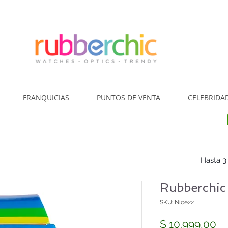
¿Cómo Comp
FRANQUICIAS
PUNTOS DE VENTA
CELEBRIDA
Hasta 3
Rubberchic 
SKU: Nice22
Pr
$ 10.999,00