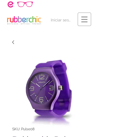
¿Cómo Comprar?
Contacto
Iniciar sesión
SKU: Pulse08