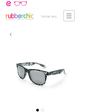
¿Cómo Comprar?
Contacto
Iniciar sesión