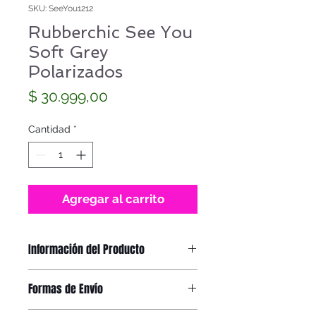
SKU: SeeYou1212
Rubberchic See You
Soft Grey
Polarizados
Precio
$ 30.999,00
Cantidad
*
Agregar al carrito
Información del Producto
SEEYOU SOFT GREY
Formas de Envío
CÓDIGO
: SEEYOU1212