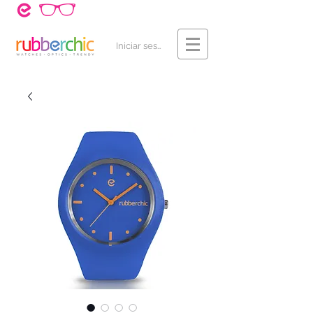
¿Cómo Comprar?
Contacto
Iniciar sesión