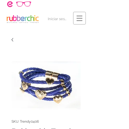
¿Cómo Comprar?
Contacto
Iniciar sesión
SKU: Trendy0406