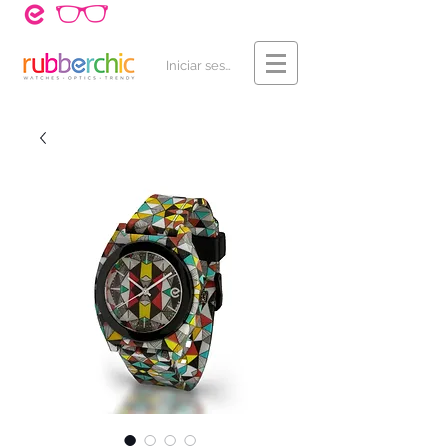
¿Cómo Comprar?
Contacto
Iniciar sesión