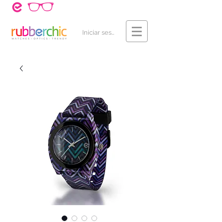
¿Cómo Comprar?
Contacto
Iniciar sesión