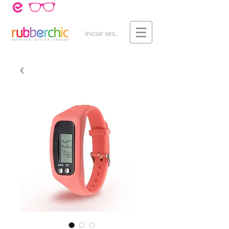
¿Cómo Comprar?
Contacto
Iniciar sesión